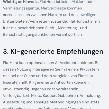
Wichtiger Hinweis:
FlatHunt ist keine Makler- oder
Vermietungsagentur. Mietvertraege kommen
ausschliesslich zwischen Nutzern und den jeweiligen
Drittanbietern/Vermietern zustande. FlatHunt ist allein
fuer die beschriebenen Such-, Monitoring- und
Benachrichtigungsfunktionen verantwortlich.
3. KI-generierte Empfehlungen
FlatHunt kann optional einen AI Assistant anbieten. Bei
dessen Nutzung interagieren Sie mit einem KI-System,
das bei der Suche und dem Vergleich von FlatHunt-
Inseraten hilft. KI-generierte Antworten koennen
unvollstaendig, ungenau oder veraltet sein.
Verfuegbarkeit, Miete, Kaution, Gebuehren, Anmeldung,
Ausstattung und sonstige Mietbedingungen sind stets
direkt beim jeweiligen Anbieter bzw. Vermieter zu