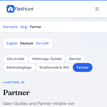
Flat
Hunt
Startseite
Blog
Partner
English
·
Deutsch
·
Русский
Alle Artikel
Wohnungs-Guides
Bezirke
Behördengänge
Studierende & WG
Partner
ARTIKEL IN
Partner
Gast-Guides und Partner-Inhalte von