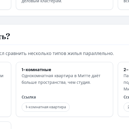
деловым кластерам.
вс
ть?
сл сравнить несколько типов жилья параллельно.
1-комнатные
2
ли
Однокомнатная квартира в Митте даёт
Па
больше пространства, чем студия.
по
Ми
Ссылка
Сс
1-комнатная квартира