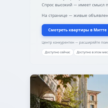
Спрос высокий — имеет смысл п
На странице — живые объявлен
Смотреть квартиры в Митте
Центр конкурентен — расширяйте поис
Доступно сейчас
Доступно в этом ме