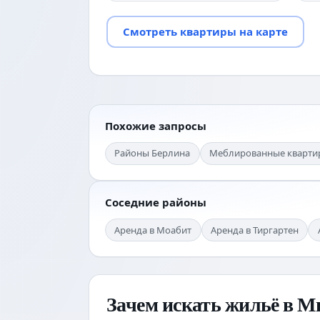
Смотреть квартиры на карте
Похожие запросы
Районы Берлина
Меблированные кварти
Соседние районы
Аренда в Моабит
Аренда в Тиргартен
Зачем искать жильё в М