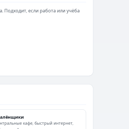
да. Подходит, если работа или учёба
далёнщики
нтральные кафе, быстрый интернет,