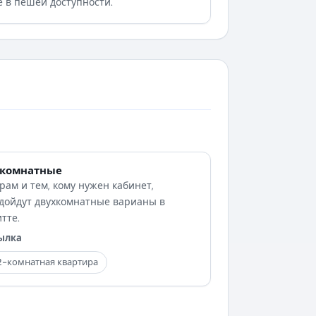
ё в пешей доступности.
-комнатные
рам и тем, кому нужен кабинет,
дойдут двухкомнатные варианы в
тте.
ылка
2-комнатная квартира