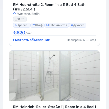
RM Heerstraße 2, Room in a 11 Bed 4 Bath
(#HE2.51.4.)
Westend, Berlin
8 m²
Кровать
Шкаф
Рабочий стол
Духовка
€620
/мес.
Смотреть объявление
Проверено 15 ч. назад
RM Heinrich-Roller-Straße 11, Room in a 4 Bed 1