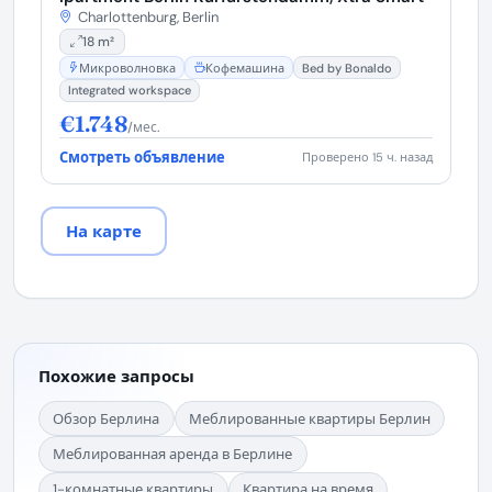
Charlottenburg, Berlin
18 m²
Микроволновка
Кофемашина
Bed by Bonaldo
Integrated workspace
€1.748
/мес.
Смотреть объявление
Проверено 15 ч. назад
На карте
Похожие запросы
Обзор Берлина
Меблированные квартиры Берлин
Меблированная аренда в Берлине
1-комнатные квартиры
Квартира на время