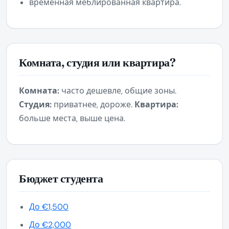
временная меблированная квартира.
Комната, студия или квартира?
Комната:
часто дешевле, общие зоны.
Студия:
приватнее, дороже.
Квартира:
больше места, выше цена.
Бюджет студента
До €1,500
До €2,000