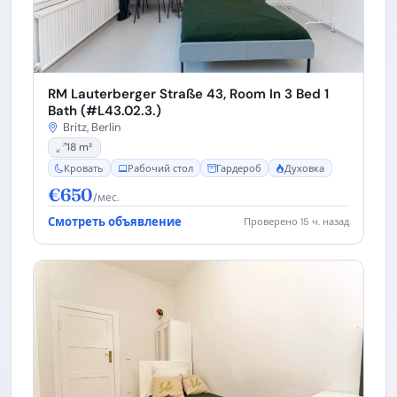
RM Lauterberger Straße 43, Room In 3 Bed 1
Bath (#L43.02.3.)
Britz, Berlin
18 m²
Кровать
Рабочий стол
Гардероб
Духовка
€650
/мес.
Смотреть объявление
Проверено 15 ч. назад