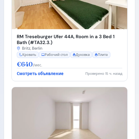
RM Treseburger Ufer 44A, Room in a 3 Bed 1
Bath (#TA32.3.)
Britz, Berlin
Кровать
Рабочий стол
Духовка
Плита
€640
/мес.
Смотреть объявление
Проверено 15 ч. назад