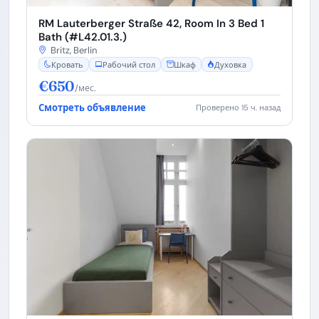
RM Lauterberger Straße 42, Room In 3 Bed 1
Bath (#L42.01.3.)
Britz, Berlin
Кровать
Рабочий стол
Шкаф
Духовка
€650
/мес.
Смотреть объявление
Проверено 15 ч. назад