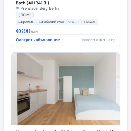
Bath (#HR41.3.)
Prenzlauer Berg, Berlin
10 m²
Кровать
Рабочий стол
Wi‑Fi
Closets
€690
/мес.
Смотреть объявление
Проверено 15 ч. назад