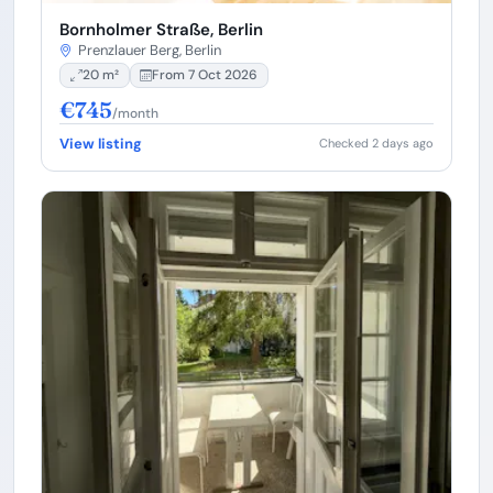
Bornholmer Straße, Berlin
Prenzlauer Berg, Berlin
20 m²
From 7 Oct 2026
€745
/month
View listing
Checked 2 days ago