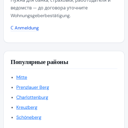
Нужна для банка, страховки, работодателя и
ведомств — до договора уточните
Wohnungsgeberbestätigung.
С Anmeldung
Популярные районы
Mitte
Prenzlauer Berg
Charlottenburg
Kreuzberg
Schöneberg