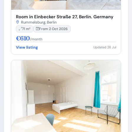
Room in Einbecker Straße 27, Berlin. Germany
Rummelsburg, Berlin
71 m²
From 2 Oct 2026
€610
/month
View listing
Updated 28 Jul