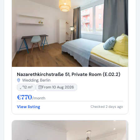
Nazarethkirchstraße 51, Private Room (E.02.2)
Wedding, Berlin
12 m²
From 10 Aug 2026
€770
/month
View listing
Checked 2 days ago