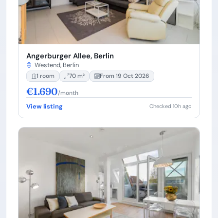
Angerburger Allee, Berlin
Westend, Berlin
1 room
70 m²
From 19 Oct 2026
€1.690
/month
View listing
Checked 10h ago