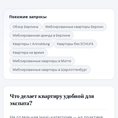
Похожие запросы
Обзор Берлина
Меблированные квартиры Берлин
Меблированная аренда в Берлине
Квартиры с Anmeldung
Квартиры без SCHUFA
Квартира на время
Меблированные квартиры в Митте
Меблированные квартиры в Шарлоттенбург
Что делает квартиру удобной для
экспата?
Не отдельная legal-категория — на практике: