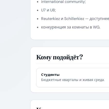
international community;
U7 и U8;
Reuterkiez и Schillerkiez — доступне
конкуренция за комнаты в WG.
Кому подойдёт?
Студенты
Бюджетные кварталы и живая среда.