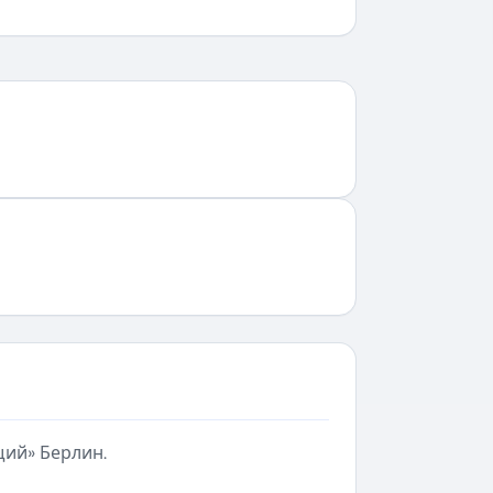
щий» Берлин.