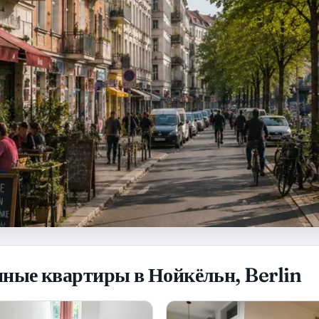
ные квартиры в Нойкёльн, Berlin