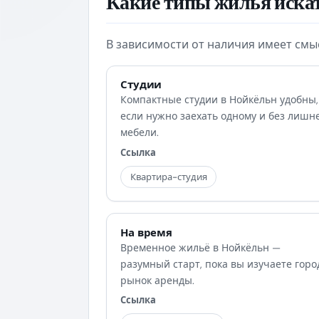
Какие типы жилья иска
В зависимости от наличия имеет смы
Студии
Компактные студии в Нойкёльн удобны,
если нужно заехать одному и без лишн
мебели.
Ссылка
Квартира-студия
На время
Временное жильё в Нойкёльн —
разумный старт, пока вы изучаете горо
рынок аренды.
Ссылка