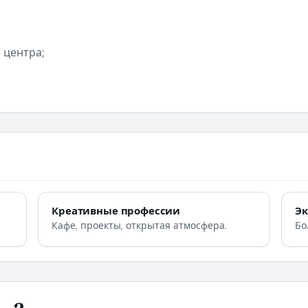
е центра;
Креативные профессии
Э
Кафе, проекты, открытая атмосфера.
Бо