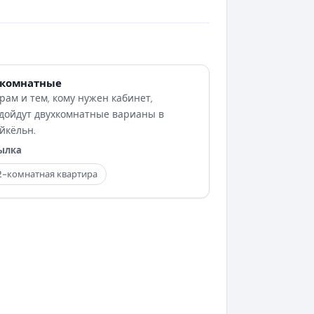
-комнатные
рам и тем, кому нужен кабинет,
дойдут двухкомнатные варианы в
йкёльн.
ылка
2-комнатная квартира