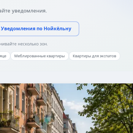
айте уведомления.
Уведомления по Нойкёльну
нивайте несколько зон.
сяце
Меблированные квартиры
Квартиры для экспатов