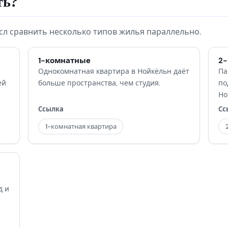
ть?
сл сравнить несколько типов жилья параллельно.
1-комнатные
2
Однокомнатная квартира в Нойкёльн даёт
Па
ей
больше пространства, чем студия.
по
Но
Ссылка
Сс
1-комнатная квартира
д и