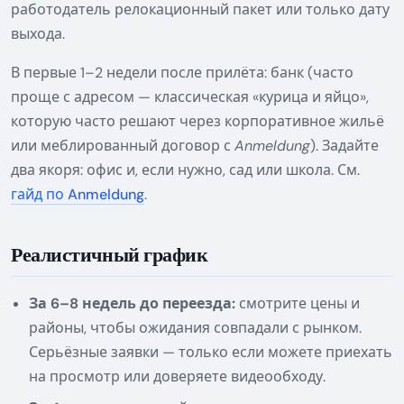
работодатель релокационный пакет или только дату
выхода.
В первые 1–2 недели после прилёта: банк (часто
проще с адресом — классическая «курица и яйцо»,
которую часто решают через корпоративное жильё
или меблированный договор с
Anmeldung
). Задайте
два якоря: офис и, если нужно, сад или школа. См.
гайд по Anmeldung
.
Реалистичный график
За 6–8 недель до переезда:
смотрите цены и
районы, чтобы ожидания совпадали с рынком.
Серьёзные заявки — только если можете приехать
на просмотр или доверяете видеообходу.