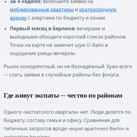
За 4 недели:
включайте заявки на
меблированные квартиры
и
краткосрочную
аренду
с алертами по бюджету и зонам.
Первый месяц в Берлине:
вечерами и
выходными обходите короткий список районов.
Точка на карте не заменит шум U-Bahn и
ощущение улицы вечером.
Рынок конкурентный, но не безнадёжный. Хуже всего
— слать заявки в случайные районы без фокуса.
Где живут экспаты — честно по районам
Одного «экспатского квартала» нет. Люди делятся по
бюджету, составу семьи и офису. Сравнение для
типичных запросов вроде «expat apartment Berlin» и
«relocation housing»: