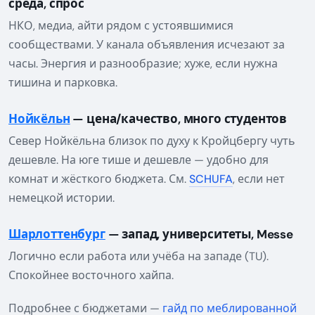
среда, спрос
НКО, медиа, айти рядом с устоявшимися
сообществами. У канала объявления исчезают за
часы. Энергия и разнообразие; хуже, если нужна
тишина и парковка.
Нойкёльн
— цена/качество, много студентов
Север Нойкёльна близок по духу к Кройцбергу чуть
дешевле. На юге тише и дешевле — удобно для
комнат и жёсткого бюджета. См.
SCHUFA
, если нет
немецкой истории.
Шарлоттенбург
— запад, университеты, Messe
Логично если работа или учёба на западе (TU).
Спокойнее восточного хайпа.
Подробнее с бюджетами —
гайд по меблированной