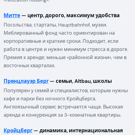
Митте
— центр, дорого, максимум удобства
Посольства, стартапы, Hauptbahnhof, музеи.
Меблированный фонд часто ориентирован на
корпоративные и краткие сроки. Подходит, если
работа в центре и нужен минимум стресса в дороге.
Премия к аренде; меньше «районной жизни», чем в
восточных кварталах.
Пренцлауэр Берг
— семьи, Altbau, школы
Популярен у семей и специалистов, которым нужны
кафе и парки без ночного Кройцберга.
Англоязычный сервис встречается чаще. Высокая
аренда и конкуренция за 3-комнатные квартиры.
Кройцберг
— динамика, интернациональная